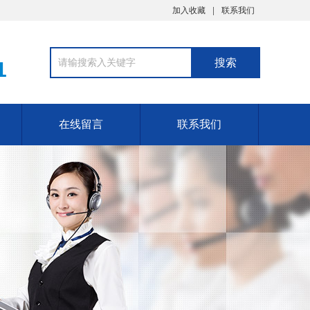
加入收藏
联系我们
1
在线留言
联系我们