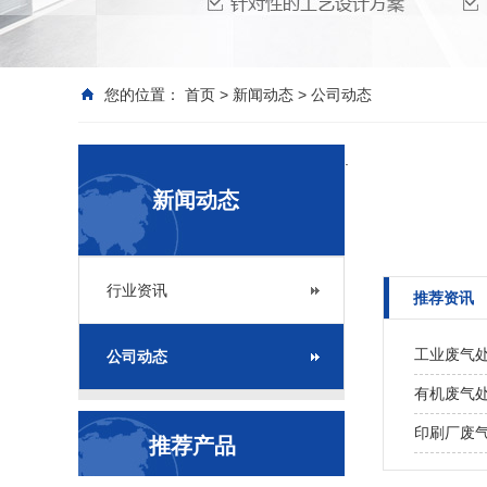
您的位置：
首页
>
新闻动态
>
公司动态
.
新闻动态
行业资讯
推荐资讯
工业废气
公司动态
有机废气处
印刷厂废
推荐产品