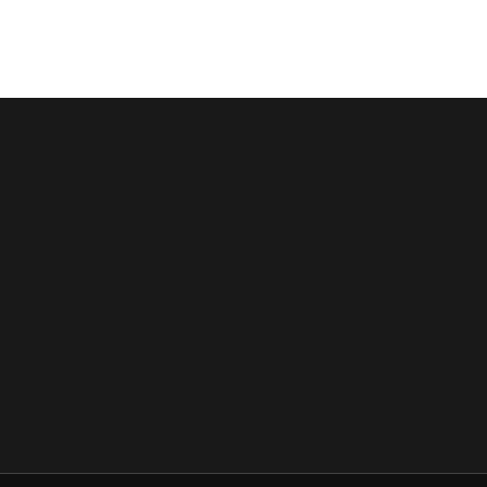
工程案例
在线留言
联系我们