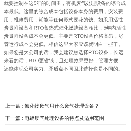
就要控制在这5年的时间里，有机废气处理设备的综合成
本最低。这里的综合成本包括设备本身的费用，安装费
用，维修费用，耗能等任何形式要花的钱。如采用活性
炭吸附设备和RTO蓄热式催化燃烧设备相比，5年内活性
炭吸附设备成本会更低。主要是RTO设备价格高昂，尽
管运行成本会更低。相信这里大家应该就明白一些了。
如果您是大公司的话，我会建议您选择RTO设备，长远
来看的话，RTO更省钱，且处理效果更好，管理方便，
还能体现公司实力。矛盾点不同因此选择也是不同的。
上一篇 : 氰化物废气用什么废气处理设备？
下一篇 : 电镀废气处理设备的特点及适用范围