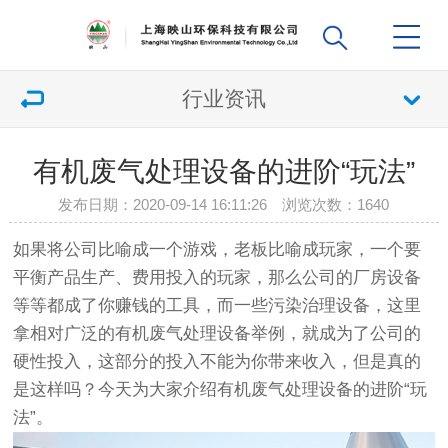
行业资讯
有机废气处理设备的进阶“玩法”
发布日期：2020-09-14 16:11:26 浏览次数：
1640
如果将公司比喻成一个游戏，老板比喻成玩家，一个要
平衡产品生产、费用投入的玩家，那么公司的厂房设备
等等都成了你赚钱的工具，而一些污染治理设备，这里
拿相对广泛的有机废气处理设备举例，就成为了公司的
硬性投入，这部分的投入不能为你带来收入，但是真的
是这样吗？今天为大家介绍有机废气处理设备的进阶“玩
法”。