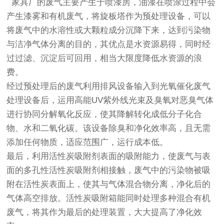
家具厂的废气主要产生于喷漆房，油漆在喷涂过程中会
产生漆雾和有机废气，将旋板塔作为预处理设备，可以
将废气中的水溶性或大颗粒成分沉降下来，达到污染物
与洁净气体分离的目的，其优点是水资源易得，同时经
过过滤、沉淀后可回用，相当大限度降低水资源的浪
费。
经过预处理后的废气利用排风设备输入到光氧催化废气
处理设备后，运用高能UV紫外线光束及臭氧对恶臭气体
进行协同分解氧化反应，使其降解转化成低分子化合
物、水和二氧化碳。该设备除臭和净化效率高，且无需
添加任何物质，适应范围广，运行成本低。
最后，利用活性炭吸附剂表面的吸附能力，使废气与表
面的多孔性活性炭吸附剂相接触，废气中的污染物被吸
附在活性炭表面上，使其与气体混合物分离，净化后的
气体高空排放。活性炭吸附箱能同时处理多种混合有机
废气，将其作为最后的处理装置，大大提高了净化效