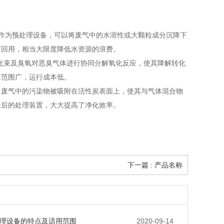
作为预处理设备，可以将废气中的水溶性或大颗粒成分沉降下
可回用，相当大限度降低水资源的浪费。
光束及臭氧对恶臭气体进行协同分解氧化反应，使其降解转化
应范围广，运行成本低。
，废气中的污染物被吸附在活性炭表面上，使其与气体混合物
最后的处理装置，大大提高了净化效率。
下一篇 : 产品名称
理设备的特点及适用范围
2020-09-14