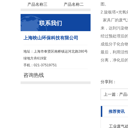
图。
产品名称三
产品名称二
2.旋板塔+光
家具厂的废气
联系我们
来，达到污染
经过预处理后
上海映山环保科技有限公司
成低分子化合
地址：上海市奉贤区南桥镇运河北路280号
最后，利用活
绿地方舟619室
分离，净化后
手机：021-37519751
咨询热线
分享到：
上一篇 : 产
推荐资讯
工业废气