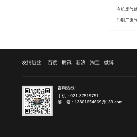
有机废气处
印刷厂废
友情链接：
百度
腾讯
新浪
淘宝
微博
咨询热线:
手机：021-37519751
邮 箱：13801654669@139.com