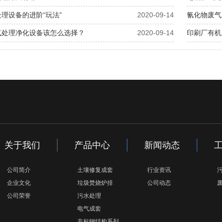
理设备的进阶“玩法”
2020-09-14
氰化物废气
气处理净化设备该怎么选择？
2020-09-14
印刷厂有机
关于我们
产品中心
新闻动态
公司简介
土壤修复成套
行业资讯
企业文化
垃圾焚烧炉排
公司动态
公司荣誉
污水处理
电气成套
非标钢结构系列