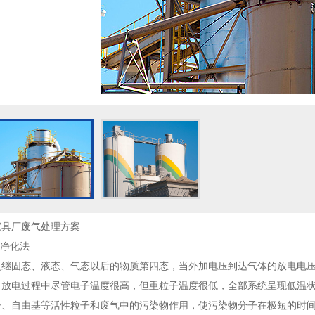
家具厂废气处理方案
体净化法
是继固态、液态、气态以后的物质第四态，当外加电压到达气体的放电电
。放电过程中尽管电子温度很高，但重粒子温度很低，全部系统呈现低温
子、自由基等活性粒子和废气中的污染物作用，使污染物分子在极短的时