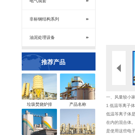
电气成套
非标钢结构系列
油泥处理设备
推荐产品
一、风量较小
垃圾焚烧炉排
产品名称
1.低温等离子
低温等离子体
在内的混合体
是使用这些电