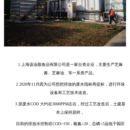
1.上海该油脂食品有限公司是一家台资企业，主要生产芝麻
酱、芝麻油…等一系类产品。
2.2020年11月因为公司想把排放的废水指标再提标，进行环保
设备和工艺技术改造。
3.原废水COD 大约在3000PPM左右，经过工艺改造后，土建基
本上保持原样，
目前的排放水控制在COD<150，氨氮<20，总磷<5远低于园区